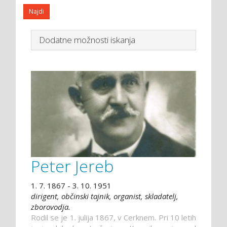
Dodatne možnosti iskanja
Peter Jereb
1. 7. 1867 - 3. 10. 1951
dirigent, občinski tajnik, organist, skladatelj,
zborovodja.
Rodil se je 1. julija 1867, v Cerknem. Pri 10 letih