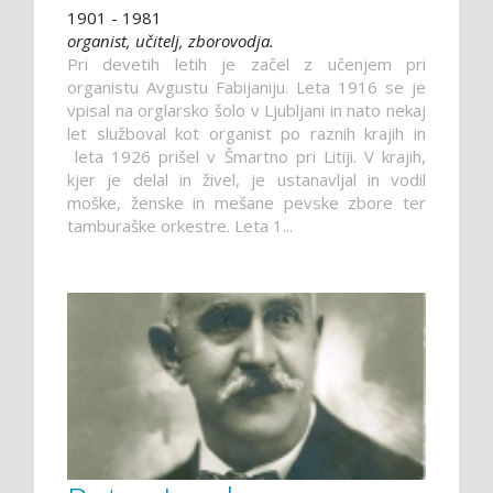
1901 - 1981
organist, učitelj, zborovodja.
Pri devetih letih je začel z učenjem pri
organistu Avgustu Fabijaniju. Leta 1916 se je
vpisal na orglarsko šolo v Ljubljani in nato nekaj
let služboval kot organist po raznih krajih in
leta 1926 prišel v Šmartno pri Litiji. V krajih,
kjer je delal in živel, je ustanavljal in vodil
moške, ženske in mešane pevske zbore ter
tamburaške orkestre. Leta 1...