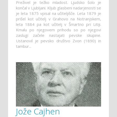
Preživel je težko mladost. Ljudsko šolo je
končal v Ljubljani. Kljub glasbeni nadarjenosti se
je leta 1875 vpisal na učiteljišče. Leta 1879 je
prišel kot učitelj v Grahovo na Notranjskem,
leta 1884 pa kot učitelj v Šmartno pri Litiji.
Kmalu po njegovem prihodu so po njegovi
zaslugi začele nastajati pevske skupine.
Ustanovil je pevsko društvo Zvon (1890) in
tambur...
Jože Cajhen