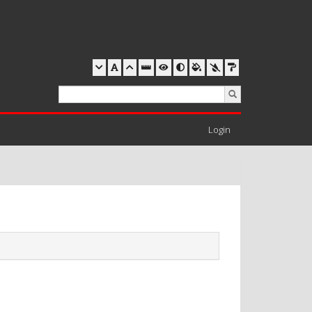
Login