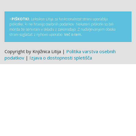
×
PIŠKOTKI:
Leksikon Litija za funkcionalnost strani uporablja
piškotke, ki ne hranijo osebnih podatkov. Nekateri piškotki so bili
morda že servirani v skladu z zakonodajo. Z nadaljevanjem obiska
strani soglašaš z njihovo uporabo.
Več o tem.
Copyright by Knjižnica Litija |
Politika varstva osebnih
podatkov
|
Izjava o dostopnosti spletišča