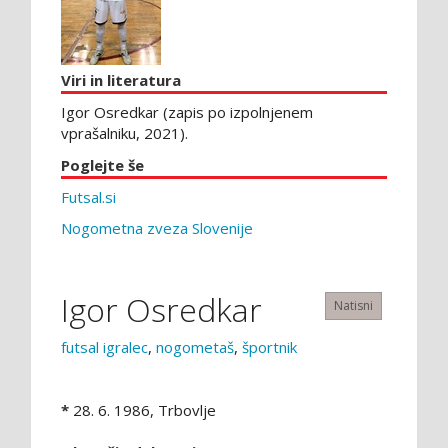
Viri in literatura
Igor Osredkar (zapis po izpolnjenem
vprašalniku, 2021).
Poglejte še
Futsal.si
Nogometna zveza Slovenije
Igor Osredkar
Natisni
futsal igralec
,
nogometaš
,
športnik
*
28. 6. 1986, Trbovlje