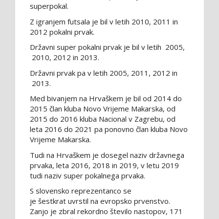
superpokal.
Z igranjem futsala je bil v letih 2010, 2011 in
2012 pokalni prvak.
Državni super pokalni prvak je bil v letih 2005,
2010, 2012 in 2013.
Državni prvak pa v letih 2005, 2011, 2012 in
2013.
Med bivanjem na Hrvaškem je bil od 2014 do
2015 član kluba Novo Vrijeme Makarska, od
2015 do 2016 kluba Nacional v Zagrebu, od
leta 2016 do 2021 pa ponovno član kluba Novo
Vrijeme Makarska.
Tudi na Hrvaškem je dosegel naziv državnega
prvaka, leta 2016, 2018 in 2019, v letu 2019
tudi naziv super pokalnega prvaka.
S slovensko reprezentanco se
je šestkrat uvrstil na evropsko prvenstvo.
Zanjo je zbral rekordno število nastopov, 171