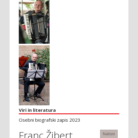
Viri in literatura
Osebni biografski zapis 2023
Franc Žibert
Natisni