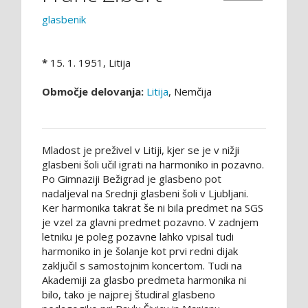
glasbenik
*
15. 1. 1951, Litija
Območje delovanja:
Litija
, Nemčija
Mladost je preživel v Litiji, kjer se je v nižji
glasbeni šoli učil igrati na harmoniko in pozavno.
Po Gimnaziji Bežigrad je glasbeno pot
nadaljeval na Srednji glasbeni šoli v Ljubljani.
Ker harmonika takrat še ni bila predmet na SGS
je vzel za glavni predmet pozavno. V zadnjem
letniku je poleg pozavne lahko vpisal tudi
harmoniko in je šolanje kot prvi redni dijak
zaključil s samostojnim koncertom. Tudi na
Akademiji za glasbo predmeta harmonika ni
bilo, tako je najprej študiral glasbeno