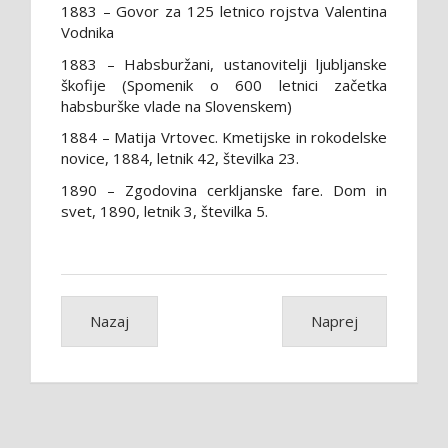
1883 – Govor za 125 letnico rojstva Valentina
Vodnika
1883 – Habsburžani, ustanovitelji ljubljanske
škofije (Spomenik o 600 letnici začetka
habsburške vlade na Slovenskem)
1884 – Matija Vrtovec. Kmetijske in rokodelske
novice, 1884, letnik 42, številka 23.
1890 – Zgodovina cerkljanske fare. Dom in
svet, 1890, letnik 3, številka 5.
Nazaj
Naprej