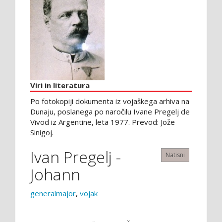
Viri in literatura
Po fotokopiji dokumenta iz vojaškega arhiva na
Dunaju, poslanega po naročilu Ivane Pregelj de
Vivod iz Argentine, leta 1977. Prevod: Jože
Sinigoj.
Ivan Pregelj -
Natisni
Johann
generalmajor
,
vojak