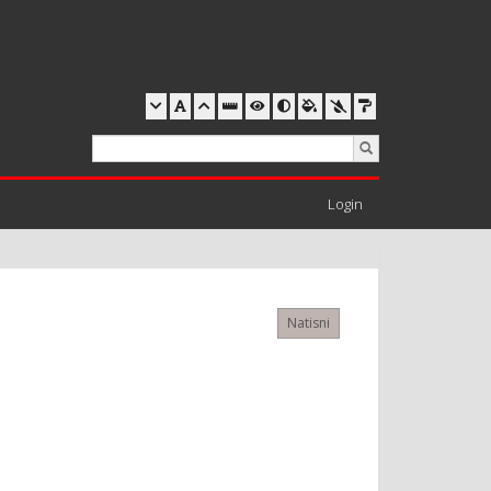
Login
Natisni