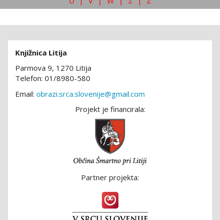
U
|
V
|
W
|
Z
|
Ž
Knjižnica Litija
Parmova 9, 1270 Litija
Telefon: 01/8980-580
Email:
obrazi.srca.slovenije@gmail.com
Projekt je financirala:
Partner projekta: