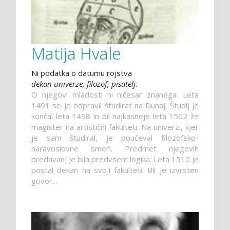
Matija Hvale
Ni podatka o datumu rojstva
dekan univerze, filozof, pisatelj.
O njegovi mladosti ni ničesar znanega. Leta
1491 se je odpravil študirat na Dunaj. Študij je
končal leta 1498 in bil najkasneje leta 1502 že
magister na artistični fakulteti. Na univerzi, kjer
je sam študiral, je poučeval filozofsko-
naravoslovne smeri. Predmet njegovih
predavanj je bila predvsem logika. Leta 1510 je
postal dekan na svoji fakulteti. Bil je izvrsten
govor...