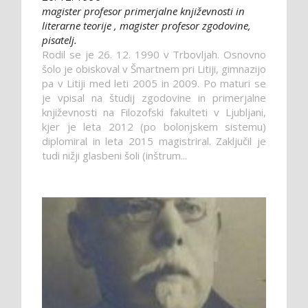
magister profesor primerjalne književnosti in
literarne teorije , magister profesor zgodovine,
pisatelj.
Rodil se je 26. 12. 1990 v Trbovljah. Osnovno
šolo je obiskoval v Šmartnem pri Litiji, gimnazijo
pa v Litiji med leti 2005 in 2009. Po maturi se
je vpisal na študij zgodovine in primerjalne
književnosti na Filozofski fakulteti v Ljubljani,
kjer je leta 2012 (po bolonjskem sistemu)
diplomiral in leta 2015 magistriral. Zaključil je
tudi nižji glasbeni šoli (inštrum...