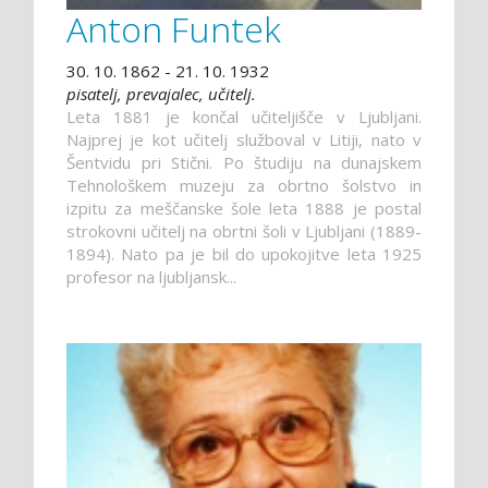
Anton Funtek
30. 10. 1862 - 21. 10. 1932
pisatelj, prevajalec, učitelj.
Leta 1881 je končal učiteljišče v Ljubljani.
Najprej je kot učitelj služboval v Litiji, nato v
Šentvidu pri Stični. Po študiju na dunajskem
Tehnološkem muzeju za obrtno šolstvo in
izpitu za meščanske šole leta 1888 je postal
strokovni učitelj na obrtni šoli v Ljubljani (1889-
1894). Nato pa je bil do upokojitve leta 1925
profesor na ljubljansk...