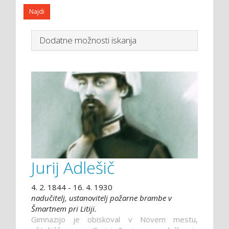
Dodatne možnosti iskanja
Jurij Adlešič
4. 2. 1844 - 16. 4. 1930
nadučitelj, ustanovitelj požarne brambe v
Šmartnem pri Litiji.
Gimnazijo je obiskoval v Novem mestu,