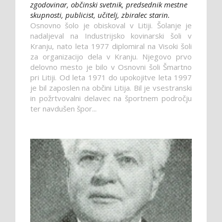
zgodovinar, občinski svetnik, predsednik mestne
skupnosti, publicist, učitelj, zbiralec starin.
Osnovno šolo je obiskoval v Litiji. Šolanje je
nadaljeval na Industrijsko kovinarski šoli v
Kranju, nato leta 1977 diplomiral na Visoki šoli
za organizacijo dela v Kranju. Njegovo prvo
delovno mesto je bilo v Osnovni šoli Šmartno
pri Litiji. Od leta 1971 do upokojitve leta 1997
je bil zaposlen na občini Litija. Bil je vsestranski
in požrtvovalni delavec na športnem področju
ter navdušen špor...