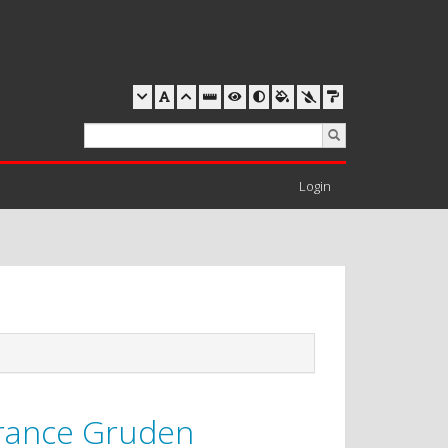
Login
rance Gruden