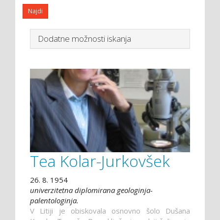
Dodatne možnosti iskanja
Tea Kolar-Jurkovšek
26. 8. 1954
univerzitetna diplomirana geologinja-
palentologinja.
V Litiji je obiskovala osnovno šolo Dušana