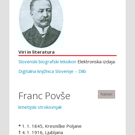
Viri in literatura
Slovenski biografski leksikon
Elektronska izdaja.
Digitalna knjižnica Slovenije – Dlib
Franc Povše
Natisni
kmetijski strokovnjak
*
1. 1. 1845, Kresniške Poljane
†
4. 1. 1916, Ljubljana