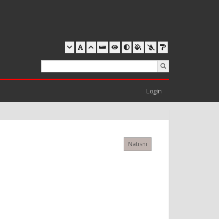
Login
Natisni