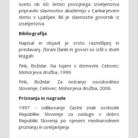
svetu ob 60. letnici povojnega izseljenstva
pripravilo slavnostno akademijo v Cankarjevem
domu v Ljubljani. Bil je slavnostni govornik iz
izseljenstva.
Bibliografija
Napisal in objavil je vrsto razmišljanj in
predavanj. Zbrani članki in govori so izšli v dveh
knjigah:
Fink, Božidar. Na tujem v domovini. Celovec:
Mohorjeva družba, 1999.
Fink, Božidar. Za notranjo osvoboditev
Slovenije. Celovec: Mohorjeva družba, 2006.
Priznanja in nagrade
1997 – odlikovanje častni znak svobode
Republike Slovenije za zasluge v dobro
Republiki Sloveniji po njenem mednarodnem
priznanju in uveljavljanju