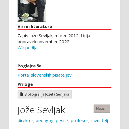
Viri in literatura
Zapis Jože Sevljak, marec 2012, Litija
popravek november 2022
Wikipedija
Poglejte še
Portal slovenskih pisateljev
Priloge
Bibliografija Jožeta Sevljaka
Jože Sevljak
Natisni
direktor
,
pedagog
,
pesnik
,
profesor
,
ravnatelj