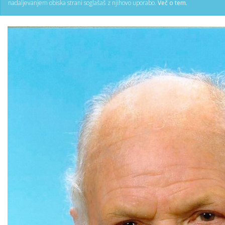
nadaljevanjem obiska strani soglašaš z njihovo uporabo.
Več o tem.