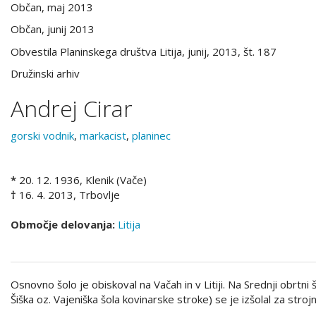
Občan, maj 2013
Občan, junij 2013
Obvestila Planinskega društva Litija, junij, 2013, št. 187
Družinski arhiv
Andrej Cirar
gorski vodnik
,
markacist
,
planinec
*
20. 12. 1936, Klenik (Vače)
†
16. 4. 2013, Trbovlje
Območje delovanja:
Litija
Osnovno šolo je obiskoval na Vačah in v Litiji. Na Srednji obrtni
Šiška oz. Vajeniška šola kovinarske stroke) se je izšolal za stroj