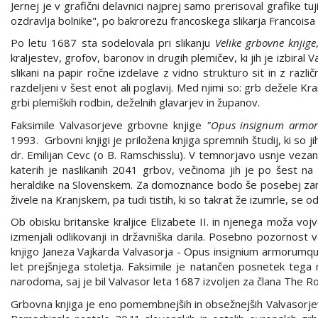
Jernej je v grafični delavnici najprej samo prerisoval grafike tu
ozdravlja bolnike", po bakrorezu francoskega slikarja Francoisa 
Po letu 1687 sta sodelovala pri slikanju
Velike grbovne knjige
kraljestev, grofov, baronov in drugih plemičev, ki jih je izbiral 
slikani na papir ročne izdelave z vidno strukturo sit in z razli
razdeljeni v šest enot ali poglavij. Med njimi so: grb dežele Kran
grbi plemiških rodbin, deželnih glavarjev in županov.
Faksimile Valvasorjeve grbovne knjige
"Opus insignum armo
1993. Grbovni knjigi je priložena knjiga spremnih študij, ki so ji
dr. Emilijan Cevc (o B. Ramschisslu). V temnorjavo usnje vezan
katerih je naslikanih 2041 grbov, večinoma jih je po šest na
heraldike na Slovenskem. Za domoznance bodo še posebej zanimi
živele na Kranjskem, pa tudi tistih, ki so takrat že izumrle, se ods
Ob obisku britanske kraljice Elizabete II. in njenega moža vo
izmenjali odlikovanji in državniška darila. Posebno pozornost v
knjigo Janeza Vajkarda Valvasorja - Opus insignium armorumqu
let prejšnjega stoletja. Faksimile je natančen posnetek tega
narodoma, saj je bil Valvasor leta 1687 izvoljen za člana The R
Grbovna knjiga je eno pomembnejših in obsežnejših Valvasorjevi